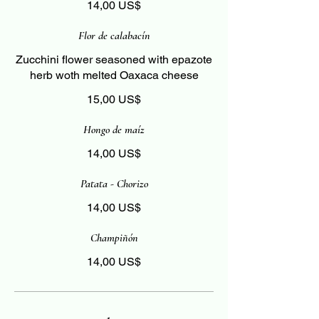
14,00 US$
Flor de calabacín
Zucchini flower seasoned with epazote
herb woth melted Oaxaca cheese
15,00 US$
Hongo de maíz
14,00 US$
Patata - Chorizo
14,00 US$
Champiñón
14,00 US$