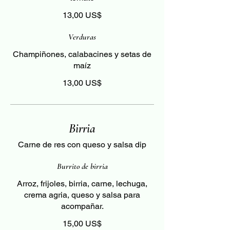
13,00 US$
Verduras
Champiñones, calabacines y setas de
maíz
13,00 US$
Birria
Carne de res con queso y salsa dip
Burrito de birria
Arroz, frijoles, birria, carne, lechuga,
crema agria, queso y salsa para
acompañar.
15,00 US$